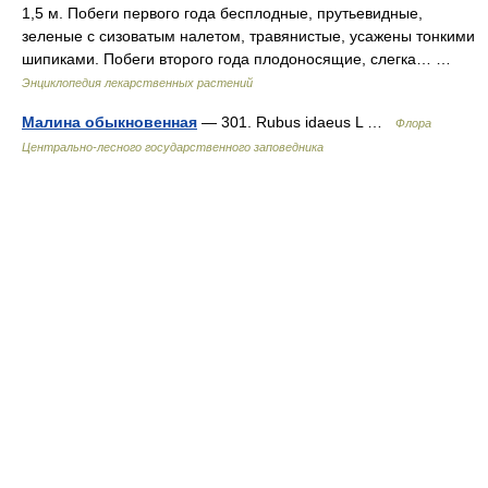
1,5 м. Побеги первого года бесплодные, прутьевидные,
зеленые с сизоватым налетом, травянистые, усажены тонкими
шипиками. Побеги второго года плодоносящие, слегка… …
Энциклопедия лекарственных растений
Малина обыкновенная
— 301. Rubus idaeus L …
Флора
Центрально-лесного государственного заповедника