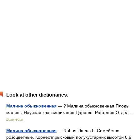
Look at other dictionaries:
Малина обыкновенная
— ? Малина обыкновенная Плоды
малины Научная классификация Царство: Растения Отдел …
Википедия
Малина обыкновенная
— Rubus idaeus L. Семейство
розоцветные. Корнеотпрысковый полукустарник высотой 0,6