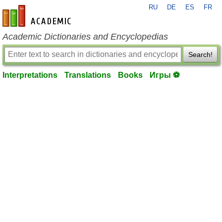
RU
DE
ES
FR
en-academic.com
Academic Dictionaries and Encyclopedias
Search!
Interpretations
Translations
Books
Игры ⚽